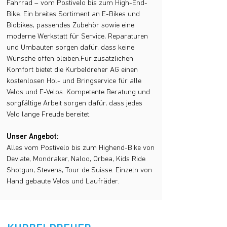
Fahrrad – vom Postivelo bis zum High-End-
Bike. Ein breites Sortiment an E-Bikes und
Biobikes, passendes Zubehör sowie eine
moderne Werkstatt für Service, Reparaturen
und Umbauten sorgen dafür, dass keine
Wünsche offen bleiben.Für zusätzlichen
Komfort bietet die Kurbeldreher AG einen
kostenlosen Hol- und Bringservice für alle
Velos und E-Velos. Kompetente Beratung und
sorgfältige Arbeit sorgen dafür, dass jedes
Velo lange Freude bereitet.
Unser Angebot:
Alles vom Postivelo bis zum Highend-Bike von
Deviate, Mondraker, Naloo, Orbea, Kids Ride
Shotgun, Stevens, Tour de Suisse. Einzeln von
Hand gebaute Velos und Laufräder.