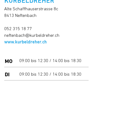
KURBELDREHER
Alte Schaffhauserstrasse 8c
8413
Neftenba
ch
052 315 18 77
neftenbach@kur
beldreh
er.ch
www.kurbeldreher.ch
MO
09
:00 bis 12:30 / 14:00 bis 18:30
DI
09
:00 bis 12:30 / 14:00 bis 18:30
MI
09
:00 bis 12:30 / 14:00 bis 19:30
DO
09
:00 bis 12:30 / 14:00 bis 18:30
FR
09
:00 bis 12:30 / 14:00 bis 18:30
SA
geschlossen