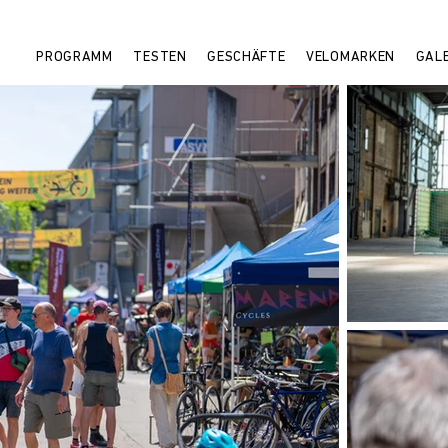
PROGRAMM
TESTEN
GESCHÄFTE
VELOMARKEN
GALE