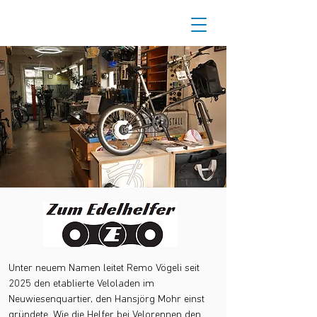
Unter neuem Namen leitet Remo Vögeli seit
2025 den etablierte Veloladen im
Neuwiesenquartier, den Hansjörg Mohr einst
gründete. Wie die Helfer bei Velorennen den